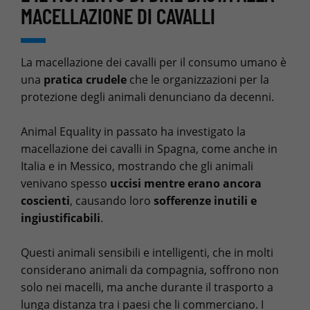
MACELLAZIONE DI CAVALLI
La macellazione dei cavalli per il consumo umano è
una
pratica crudele
che le organizzazioni per la
protezione degli animali denunciano da decenni.
Animal Equality in passato ha investigato la
macellazione dei cavalli in Spagna, come anche in
Italia e in Messico, mostrando che gli animali
venivano spesso
uccisi mentre erano ancora
coscienti
, causando loro
sofferenze inutili e
ingiustificabili
.
Questi animali sensibili e intelligenti, che in molti
considerano animali da compagnia, soffrono non
solo nei macelli, ma anche durante il trasporto a
lunga distanza tra i paesi che li commerciano. I