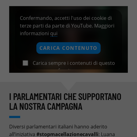
Confermando, accetti l'uso dei cookie di
terze parti da parte di YouTube. Maggiori
informazioni
qui
CARICA CONTENUTO
Carica sempre i contenuti di questo
fornitore
I PARLAMENTARI CHE SUPPORTANO
LA NOSTRA CAMPAGNA
Diversi parlamentari italiani hanno aderito
all’iniziativa
#stopmacellazionecavalli
: Luana