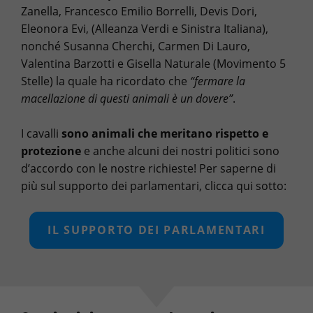
Zanella, Francesco Emilio Borrelli, Devis Dori,
Eleonora Evi, (Alleanza Verdi e Sinistra Italiana),
nonché Susanna Cherchi, Carmen Di Lauro,
Valentina Barzotti e Gisella Naturale (Movimento 5
Stelle) la quale ha ricordato che
“fermare la
macellazione di questi animali è un dovere”
.
I cavalli
sono animali che meritano rispetto e
protezione
e anche alcuni dei nostri politici sono
d’accordo con le nostre richieste! Per saperne di
più sul supporto dei parlamentari, clicca qui sotto:
IL SUPPORTO DEI PARLAMENTARI