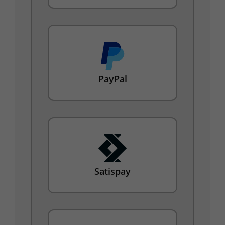
PayPal
Satispay