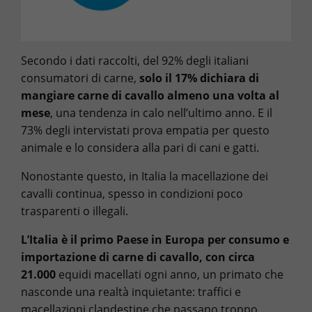
Secondo i dati raccolti, del 92% degli italiani
consumatori di carne,
solo il 17% dichiara di
mangiare carne di cavallo almeno una volta al
mese
, una tendenza in calo nell’ultimo anno. E il
73% degli intervistati prova empatia per questo
animale e lo considera alla pari di cani e gatti.
Nonostante questo, in Italia la macellazione dei
cavalli continua, spesso in condizioni poco
trasparenti o illegali.
L’Italia è il primo Paese in Europa per consumo e
importazione di carne di cavallo, con circa
21.000
equidi macellati ogni anno, un primato che
nasconde una realtà inquietante: traffici e
macellazioni clandestine che passano troppo