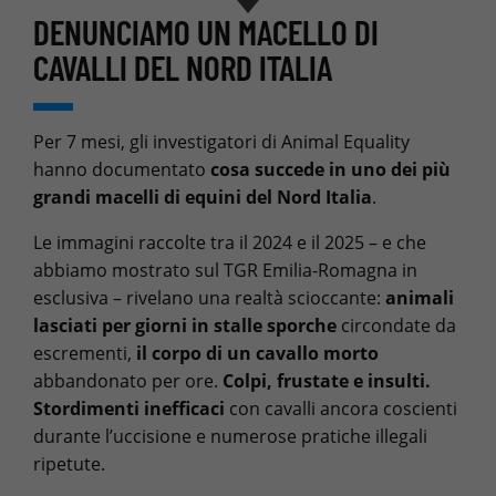
DENUNCIAMO UN MACELLO DI
CAVALLI DEL NORD ITALIA
Per 7 mesi, gli investigatori di Animal Equality
hanno documentato
cosa succede in uno dei più
grandi macelli di equini del Nord Italia
.
Le immagini raccolte tra il 2024 e il 2025 – e che
abbiamo mostrato sul TGR Emilia-Romagna in
esclusiva – rivelano una realtà scioccante:
animali
lasciati per giorni in stalle sporche
circondate da
escrementi,
il corpo di un cavallo morto
abbandonato per ore.
Colpi, frustate e insulti.
Stordimenti inefficaci
con cavalli ancora coscienti
durante l’uccisione e numerose pratiche illegali
ripetute.