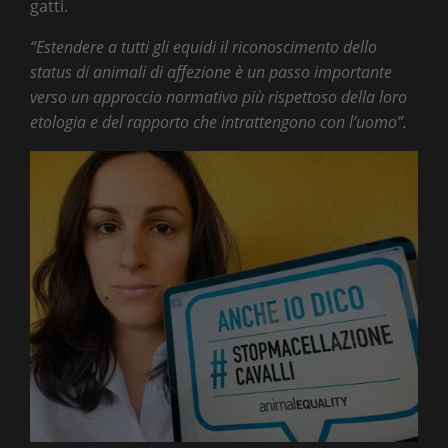
gatti.
“Estendere a tutti gli equidi il riconoscimento dello
status di animali di affezione è un passo importante
verso un approccio normativo più rispettoso della loro
etologia e del rapporto che intrattengono con l’uomo”.