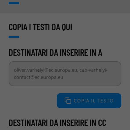
COPIA I TESTI DA QUI
DESTINATARI DA INSERIRE IN A
oliver.varhelyi@ec.europa.eu
,
cab-varhelyi-
contact@ec.europa.eu
COPIA IL TESTO
DESTINATARI DA INSERIRE IN CC