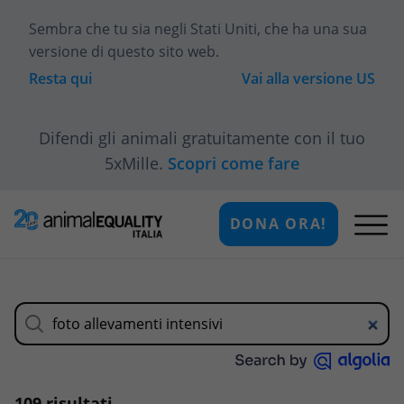
Sembra che tu sia
negli Stati Uniti
, che ha una sua
versione di questo sito web.
Resta qui
Vai alla versione
US
Difendi gli animali gratuitamente con il tuo
5xMille.
Scopri come fare
DONA ORA!
109 risultati