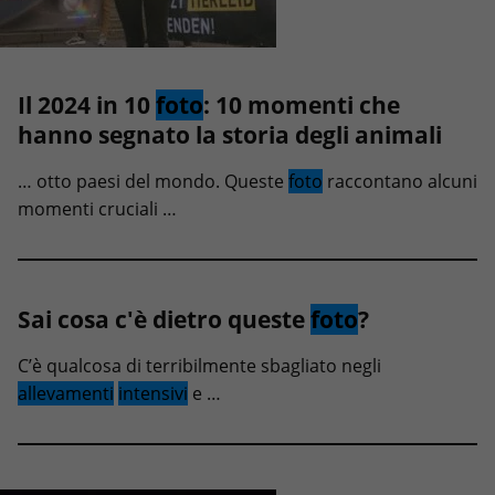
Il 2024 in 10
foto
: 10 momenti che
hanno segnato la storia degli animali
… otto paesi del mondo. Queste
foto
raccontano alcuni
momenti cruciali …
Sai cosa c'è dietro queste
foto
?
C’è qualcosa di terribilmente sbagliato negli
allevamenti
intensivi
e …