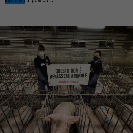
intensivo
di polli da …