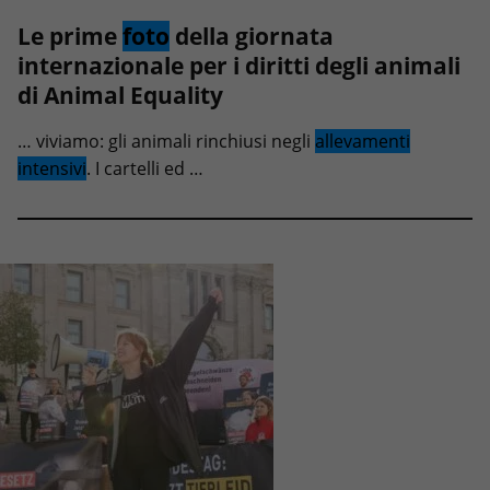
Le prime
foto
della giornata
internazionale per i diritti degli animali
di Animal Equality
… viviamo: gli animali rinchiusi negli
allevamenti
intensivi
. I cartelli ed …