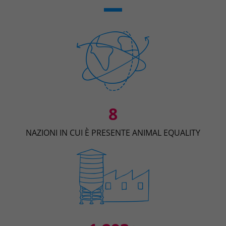
8
NAZIONI IN CUI È PRESENTE ANIMAL EQUALITY