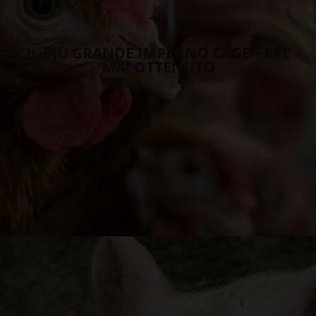
IL PIÙ GRANDE IMPEGNO CAGE-FREE
MAI OTTENUTO