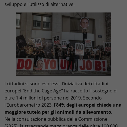
sviluppo e l’utilizzo di alternative.
I cittadini si sono espressi: l’iniziativa dei cittadini
europei “End the Cage Age” ha raccolto il sostegno di
oltre 1,4 milioni di persone nel 2019. Secondo
l’Eurobarometro 2023,
l’84% degli europei chiede una
maggiore tutela per gli animali da allevamento.
Nella consultazione pubblica della Commissione
(2025), la stragrande maggioranza delle oltre 190.000