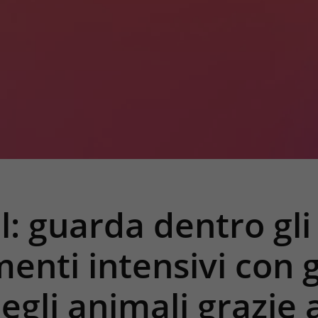
l: guarda dentro gli
enti intensivi con g
egli animali grazie a