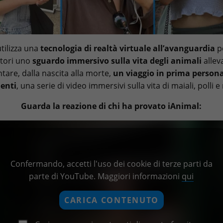
tilizza una
tecnologia di realtà virtuale all’avanguardia
pe
atori uno
sguardo immersivo sulla vita degli animali
allev
tare, dalla nascita alla morte,
un viaggio in prima persona
enti
, una serie di video immersivi sulla vita di maiali, polli 
Guarda la reazione di chi ha provato iAnimal:
Confermando, accetti l'uso dei cookie di terze parti da
parte di YouTube. Maggiori informazioni
qui
CARICA CONTENUTO