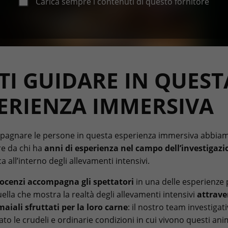
Carica sempre i contenuti di questo fornitore
TI GUIDARE IN QUEST
ERIENZA IMMERSIVA
agnare le persone in questa esperienza immersiva abbiamo
re da chi ha
anni di esperienza nel campo dell’investigazi
ca all’interno degli allevamenti intensivi.
nocenzi accompagna gli spettatori
in una delle esperienze p
uella che mostra la realtà degli allevamenti intensivi
attrave
maiali sfruttati per la loro carne
: il nostro team investigat
o le crudeli e ordinarie condizioni in cui vivono questi anim