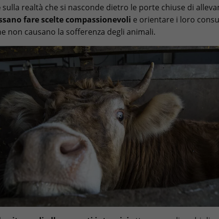
e
sulla realtà che si nasconde dietro le porte chiuse di allev
ssano fare scelte compassionevoli
e orientare i loro cons
he non causano la sofferenza degli animali.