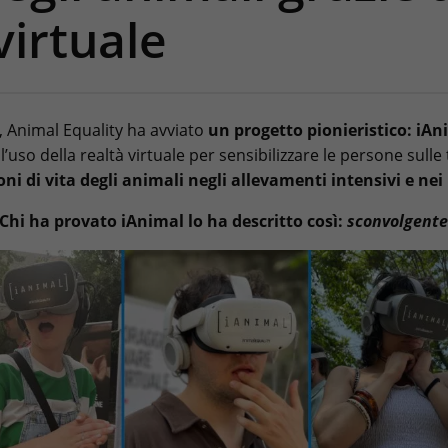
virtuale
, Animal Equality ha avviato
un progetto pionieristico: iAn
 l’uso della realtà virtuale per sensibilizzare le persone sulle t
oni di vita degli animali negli allevamenti intensivi e nei
Chi ha provato iAnimal lo ha descritto così:
sconvolgent