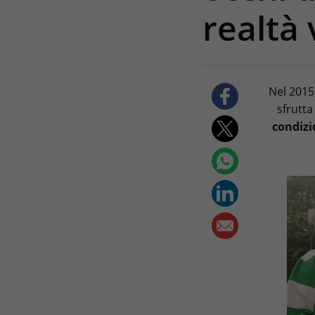
realtà 
Nel 2015
sfrutta
condizi