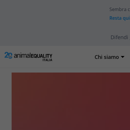
Sembra c
Resta qui
Difendi 
Chi siamo