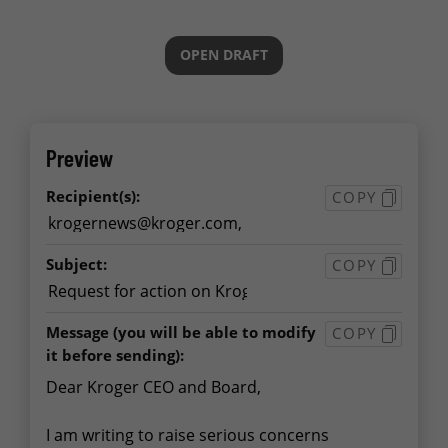
OPEN DRAFT
Preview
Recipient(s):
COPY
Subject:
COPY
Message
(you will be able to modify
COPY
it before sending):