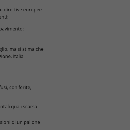
 le direttive europee
nti:
 pavimento;
glio, ma si stima che
ione, Italia
usi, con ferite,
:
ntali quali scarsa
sioni di un pallone