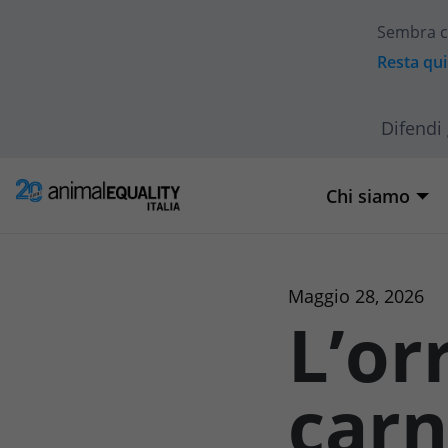
Sembra c
Resta qui
Difendi 
Chi siamo
Maggio 28, 2026
L’or
carn