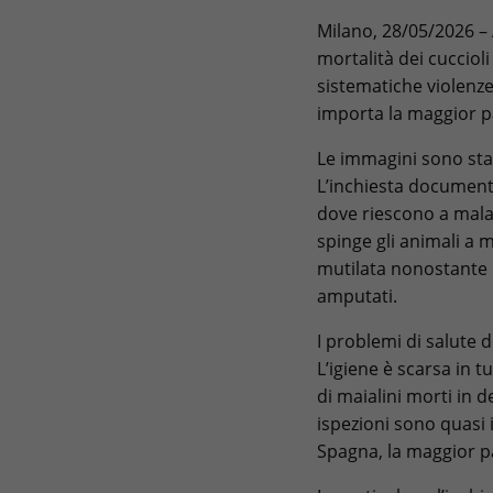
Milano, 28/05/2026 – 
mortalità dei cuccioli
sistematiche violenze i
importa la maggior pa
Le immagini sono stat
L’inchiesta document
dove riescono a mala
spinge gli animali a 
mutilata nonostante le
amputati.
I problemi di salute d
L’igiene è scarsa in t
di maialini morti in 
ispezioni sono quasi i
Spagna, la maggior p