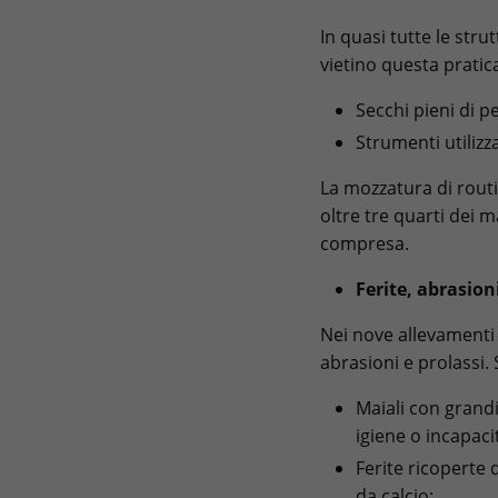
In quasi tutte le stru
vietino questa pratic
Secchi pieni di p
Strumenti utilizz
La mozzatura di routi
oltre tre quarti dei 
compresa.
Ferite, abrasion
Nei nove allevamenti i
abrasioni e prolassi.
Maiali con grandi
igiene o incapaci
Ferite ricoperte 
da calcio;