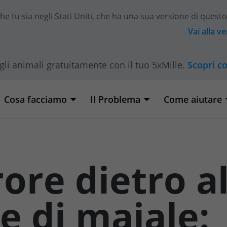
he tu sia
negli Stati Uniti
, che ha una sua versione di questo
Vai alla v
gli animali gratuitamente con il tuo 5xMille.
Scopri c
Cosa facciamo
Il Problema
Come aiutare
rore dietro a
e di maiale: