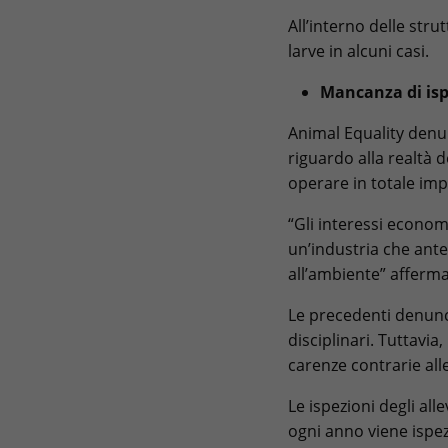
All’interno delle stru
larve in alcuni casi.
Mancanza di isp
Animal Equality denun
riguardo alla realtà d
operare in totale imp
“Gli interessi econom
un’industria che ante
all’ambiente” afferma
Le precedenti denunc
disciplinari. Tuttavi
carenze contrarie all
Le ispezioni degli al
ogni anno viene ispez