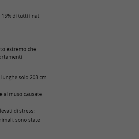
15% di tutti i nati
ento estremo che
portamenti
, lunghe solo 203 cm
 e al muso causate
levati di stress;
nimali, sono state