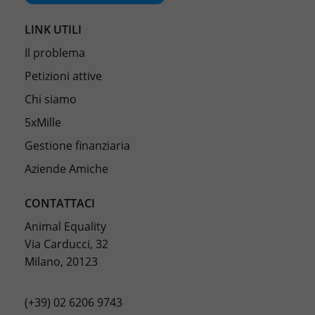
LINK UTILI
Il problema
Petizioni attive
Chi siamo
5xMille
Gestione finanziaria
Aziende Amiche
CONTATTACI
Animal Equality
Via Carducci, 32
Milano, 20123
(+39) 02 6206 9743