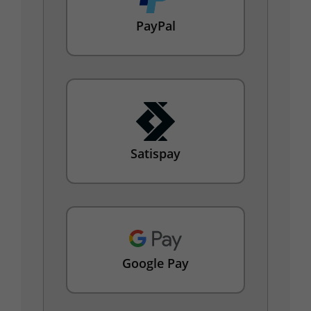
PayPal
Satispay
Google Pay