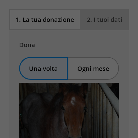
1
.
La tua donazione
2
.
I tuoi dati
Dona
Una volta
Ogni mese