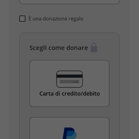
È una donazione regalo
Scegli come donare
Carta di credito/debito