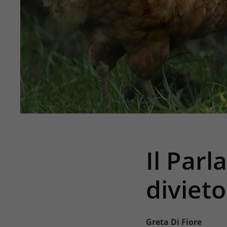
Il Parl
divieto
Greta Di Fiore