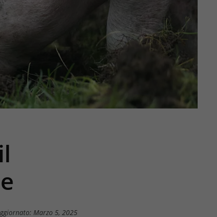
l
ie
ggiornato: Marzo 5, 2025