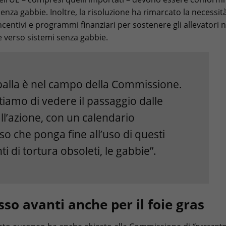
enza gabbie. Inoltre, la risoluzione ha rimarcato la necessità
ncentivi e programmi finanziari per sostenere gli allevatori n
e verso sistemi senza gabbie.
 palla è nel campo della Commissione.
tiamo di vedere il passaggio dalle
ll’azione, con un calendario
o che ponga fine all’uso di questi
i di tortura obsoleti, le gabbie”.
so avanti anche per il foie gras