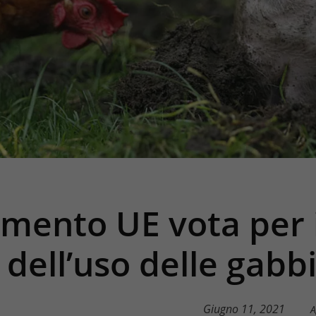
amento UE vota per i
 dell’uso delle gabb
Giugno 11, 2021
A