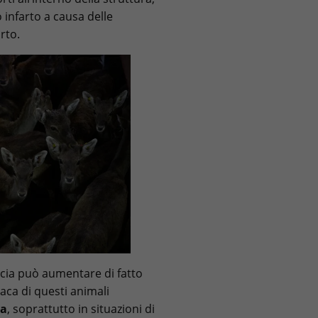
infarto a causa delle
orto.
cia può aumentare di fatto
aca di questi animali
ga
, soprattutto in situazioni di