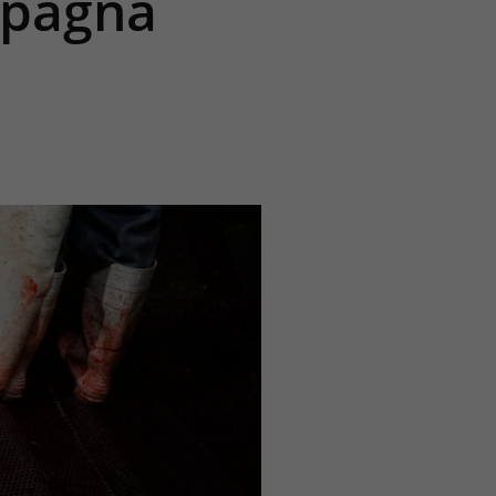
Spagna