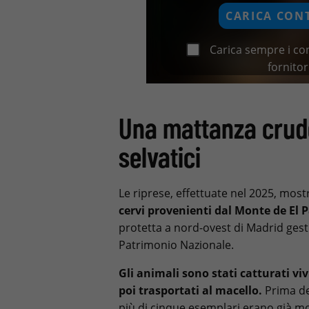
CARICA CON
Carica sempre i co
fornito
Una mattanza crude
selvatici
Le riprese, effettuate nel 2025, most
cervi provenienti dal Monte de El 
protetta a nord-ovest di Madrid gest
Patrimonio Nazionale.
Gli animali sono stati catturati viv
poi trasportati al macello.
Prima del
più di cinque esemplari erano già mor