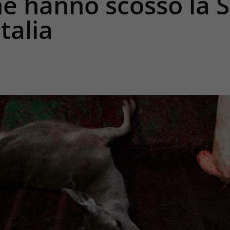
e hanno scosso la 
talia