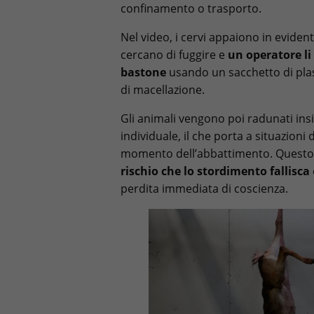
confinamento o trasporto.
Nel video, i cervi appaiono in eviden
cercano di fuggire e
un operatore li
bastone
usando un sacchetto di plas
di macellazione.
Gli animali vengono poi radunati in
individuale, il che porta a situazioni 
momento dell’abbattimento. Questo 
rischio che lo stordimento fallisca
perdita immediata di coscienza.