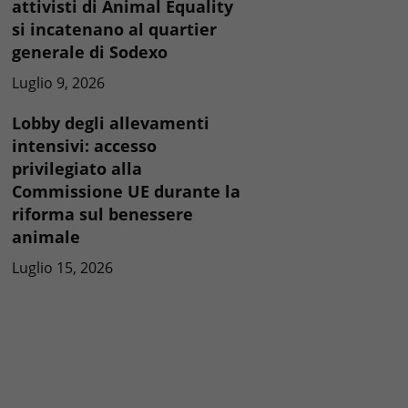
attivisti di Animal Equality
si incatenano al quartier
generale di Sodexo
Luglio 9, 2026
Lobby degli allevamenti
intensivi: accesso
privilegiato alla
Commissione UE durante la
riforma sul benessere
animale
Luglio 15, 2026