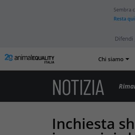
Sembra c
Resta qui
Difendi 
Chi siamo
NOTIZIA
Riman
Inchiesta sh