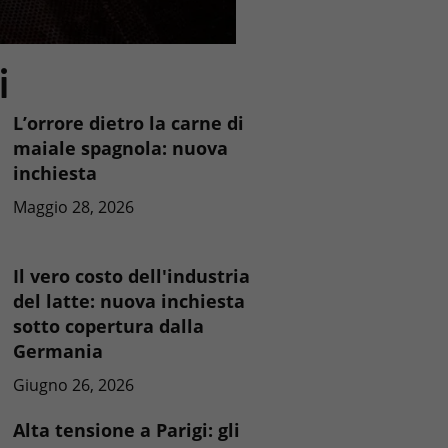
i
L’orrore dietro la carne di
maiale spagnola: nuova
inchiesta
Maggio 28, 2026
Il vero costo dell'industria
del latte: nuova inchiesta
sotto copertura dalla
Germania
Giugno 26, 2026
Alta tensione a Parigi: gli