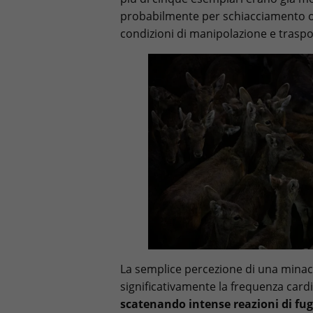
probabilmente per schiacciamento o 
condizioni di manipolazione e trasp
La semplice percezione di una minac
significativamente la frequenza cardi
scatenando intense reazioni di fu