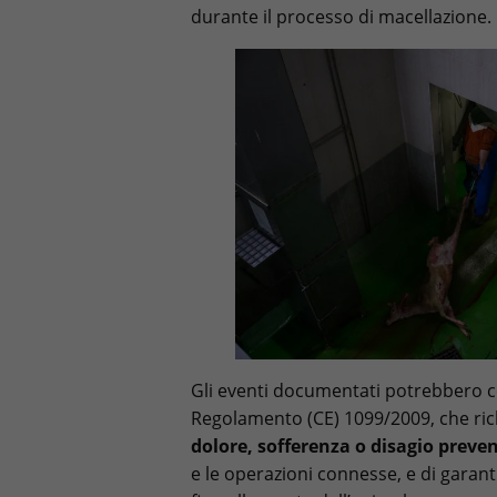
durante il processo di macellazione.
Gli eventi documentati potrebbero co
Regolamento (CE) 1099/2009, che ric
dolore, sofferenza o disagio preve
e le operazioni connesse, e di garan