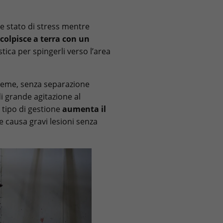
te stato di stress mentre
 colpisce a terra con un
tica per spingerli verso l’area
sieme, senza separazione
di grande agitazione al
tipo di gestione
aumenta il
e causa gravi lesioni senza