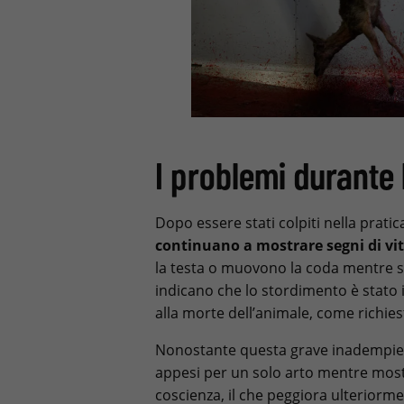
I problemi durante
Dopo essere stati colpiti nella prati
continuano a mostrare segni di vi
la testa o muovono la coda mentre s
indicano che lo stordimento è stato 
alla morte dell’animale, come richie
Nonostante questa grave inadempien
appesi per un solo arto mentre mos
coscienza, il che peggiora ulteriorm