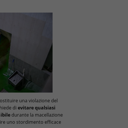
stituire una violazione del
hiede di
evitare qualsiasi
nibile
durante la macellazione
tire uno stordimento efficace