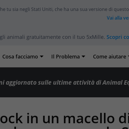
he tu sia
negli Stati Uniti
, che ha una sua versione di questo
Vai alla v
gli animali gratuitamente con il tuo 5xMille.
Scopri c
Cosa facciamo
Il Problema
Come aiutare
i aggiornato sulle ultime attività di Animal E
ock in un macello di 