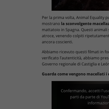
Per la prima volta, Animal Equality 
mostrano
la sconvolgente macellaz
mattatoio in Spagna. Questi animali
atroce, venendo colpiti ripetutament
ancora coscienti.
Abbiamo ricevuto questi filmati in 
verificato l’autenticità, abbiamo pr
Governo regionale di Castiglia e Leó
Guarda come vengono macellati i c
Confermando, accetti l'uso
parti da parte di Yo
informazio