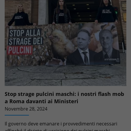
Stop strage pulcini maschi: i nostri flash mob
a Roma davanti ai Ministeri
Novembre 28, 2024
Il governo deve emanare i provvedimenti necessari