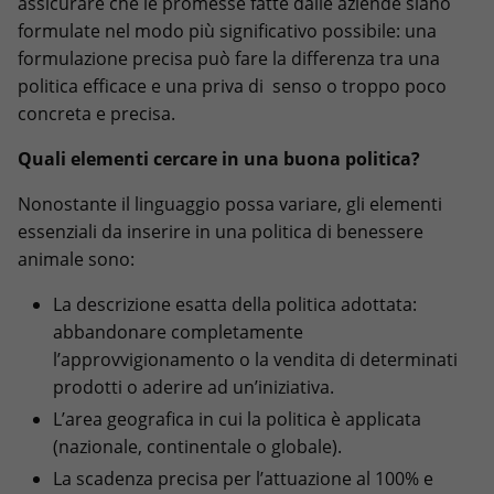
assicurare che le promesse fatte dalle aziende siano
formulate nel modo più significativo possibile: una
formulazione precisa può fare la differenza tra una
politica efficace e una priva di senso o troppo poco
concreta e precisa.
Quali elementi cercare in una buona politica?
Nonostante il linguaggio possa variare, gli elementi
essenziali da inserire in una politica di benessere
animale sono:
La descrizione esatta della politica adottata:
abbandonare completamente
l’approvvigionamento o la vendita di determinati
prodotti o aderire ad un’iniziativa.
L’area geografica in cui la politica è applicata
(nazionale, continentale o globale).
La scadenza precisa per l’attuazione al 100% e