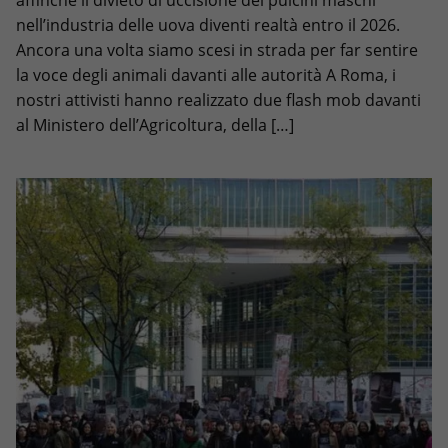
affinché il divieto di uccisione dei pulcini maschi
nell’industria delle uova diventi realtà entro il 2026.
Ancora una volta siamo scesi in strada per far sentire
la voce degli animali davanti alle autorità A Roma, i
nostri attivisti hanno realizzato due flash mob davanti
al Ministero dell’Agricoltura, della […]