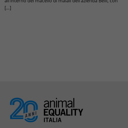
all’interno del macello di maiali dell’azienda Belli, con
[…]