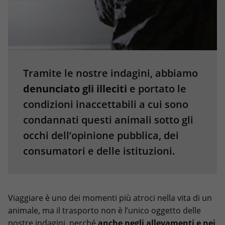
Tramite le nostre indagini, abbiamo
denunciato gli illeciti
e portato le
condizioni inaccettabili a cui sono
condannati questi animali sotto gli
occhi dell’opinione pubblica, dei
consumatori e delle istituzioni.
Viaggiare è uno dei momenti più atroci nella vita di un
animale, ma il trasporto non è l’unico oggetto delle
nostre indagini, perché
anche negli allevamenti e nei