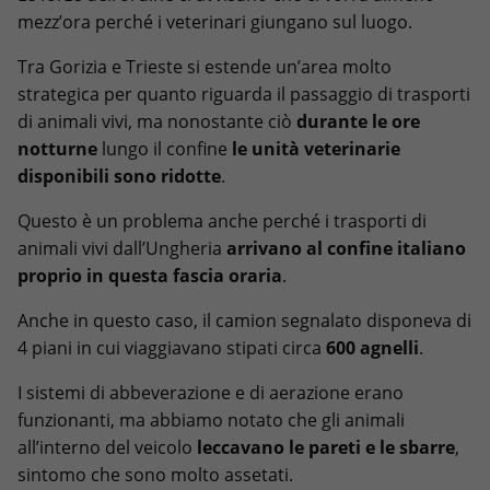
mezz’ora perché i veterinari giungano sul luogo.
Tra Gorizia e Trieste si estende un’area molto
strategica per quanto riguarda il passaggio di trasporti
di animali vivi, ma nonostante ciò
durante le ore
notturne
lungo il confine
le unità veterinarie
disponibili sono ridotte
.
Questo è un problema anche perché i trasporti di
animali vivi dall’Ungheria
arrivano al confine italiano
proprio in questa fascia oraria
.
Anche in questo caso, il camion segnalato disponeva di
4 piani in cui viaggiavano stipati circa
600 agnelli
.
I sistemi di abbeverazione e di aerazione erano
funzionanti, ma abbiamo notato che gli animali
all’interno del veicolo
leccavano le pareti e le sbarre
,
sintomo che sono molto assetati.