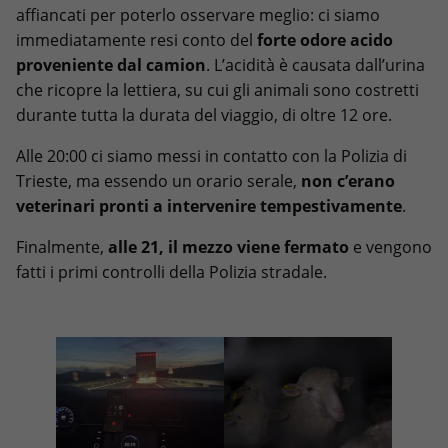
affiancati per poterlo osservare meglio: ci siamo
immediatamente resi conto del
forte odore acido
proveniente dal camion
. L’acidità è causata dall’urina
che ricopre la lettiera, su cui gli animali sono costretti
durante tutta la durata del viaggio, di oltre 12 ore.
Alle 20:00 ci siamo messi in contatto con la Polizia di
Trieste, ma essendo un orario serale,
non c’erano
veterinari pronti a intervenire tempestivamente
.
Finalmente,
alle 21, il mezzo viene fermato
e vengono
fatti i primi controlli della Polizia stradale.