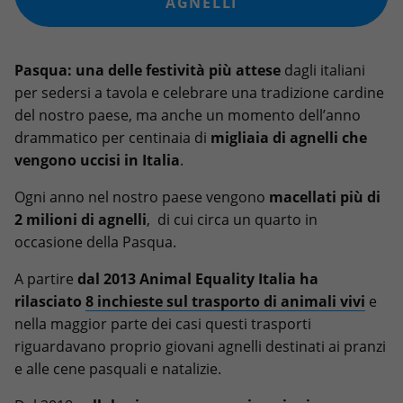
AGNELLI
Pasqua: una delle festività più attese
dagli italiani
per sedersi a tavola e celebrare una tradizione cardine
del nostro paese, ma anche un momento dell’anno
drammatico per centinaia di
migliaia di agnelli che
vengono uccisi in Italia
.
Ogni anno nel nostro paese vengono
macellati più di
2 milioni di agnelli
, di cui circa un quarto in
occasione della Pasqua.
A partire
dal 2013 Animal Equality Italia ha
rilasciato
8 inchieste
sul trasporto di animali vivi
e
nella maggior parte dei casi questi trasporti
riguardavano proprio giovani agnelli destinati ai pranzi
e alle cene pasquali e natalizie.