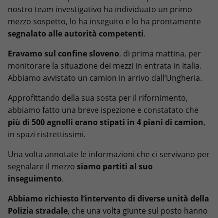
nostro team investigativo ha individuato un primo
mezzo sospetto, lo ha inseguito e lo ha prontamente
segnalato alle autorità competenti
.
Eravamo sul confine sloveno
, di prima mattina, per
monitorare la situazione dei mezzi in entrata in Italia.
Abbiamo avvistato un camion in arrivo dall’Ungheria.
Approfittando della sua sosta per il rifornimento,
abbiamo fatto una breve ispezione e constatato che
più di 500 agnelli erano stipati in 4 piani di camion
,
in spazi ristrettissimi.
Una volta annotate le informazioni che ci servivano per
segnalare il mezzo
siamo partiti al suo
inseguimento
.
Abbiamo richiesto l’intervento di diverse unità della
Polizia stradale
, che una volta giunte sul posto hanno