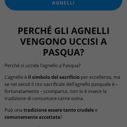
AGNELLI
PERCHÉ GLI AGNELLI
VENGONO UCCISI A
PASQUA?
Perché si uccide l’agnello a Pasqua?
L’agnello è
il simbolo del sacrificio
per eccellenza, ma
se nei secoli il rito sacrificale dell’agnello pasquale è –
fortunatamente – scomparso, non lo è invece la
tradizione di consumare carne ovina.
Può una
tradizione essere tanto crudele
e
comunemente accettata
?