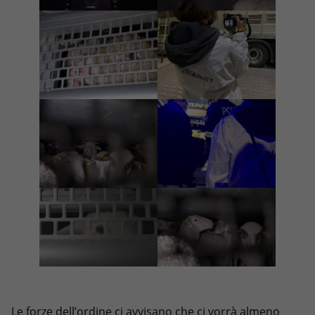
Le forze dell’ordine ci avvisano che ci vorrà almeno