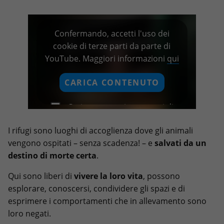
Confermando, accetti l'uso dei
cookie di terze parti da parte di
YouTube. Maggiori informazioni
qui
CARICA CONTENUTO
Carica sempre i contenuti di
questo fornitore
I rifugi sono luoghi di accoglienza dove gli animali
vengono ospitati – senza scadenza! – e
salvati da un
destino di morte certa
.
Qui sono liberi di
vivere la loro vita
, possono
esplorare, conoscersi, condividere gli spazi e di
esprimere i comportamenti che in allevamento sono
loro negati.