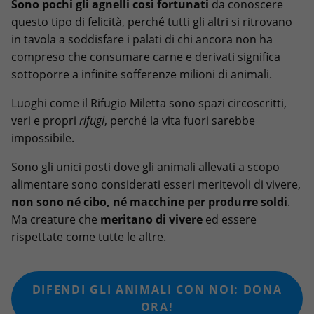
Sono pochi gli agnelli così fortunati
da conoscere
questo tipo di felicità, perché tutti gli altri si ritrovano
in tavola a soddisfare i palati di chi ancora non ha
compreso che consumare carne e derivati significa
sottoporre a infinite sofferenze milioni di animali.
Luoghi come il Rifugio Miletta sono spazi circoscritti,
veri e propri
rifugi
, perché la vita fuori sarebbe
impossibile.
Sono gli unici posti dove gli animali allevati a scopo
alimentare sono considerati esseri meritevoli di vivere,
non sono né cibo, né macchine per produrre soldi
.
Ma creature che
meritano di vivere
ed essere
rispettate come tutte le altre.
DIFENDI GLI ANIMALI CON NOI: DONA
ORA!