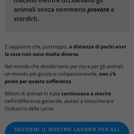
macello mentre uccidevano gli
animali senza nemmeno
provare
a
stordirli.
E sappiamo che, purtroppo,
a distanza di pochi anni
le cose non sono molto diverse
.
Nel mondo che desideriamo per noi e per gli animali,
un mondo più giusto e compassionevole,
non c’è
posto per questa sofferenza
.
Milioni di animali in Italia
continuano a morire
nell’indifferenza generale, aiutaci a smascherare
l’industria della carne:
SOSTIENI IL NOSTRO LAVORO PER GLI