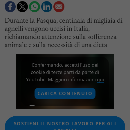
Durante la Pasqua, centinaia di migliaia di
agnelli vengono uccisi in Italia,
richiamando attenzione sulla sofferenza
animale e sulla necessità di una dieta
Confermando, accetti l'uso dei
cookie di terze parti da parte di
YouTube. Maggiori informazioni
qui
CARICA CONTENUTO
Carica sempre i contenuti di
questo fornitore
SOSTIENI IL NOSTRO LAVORO PER GLI