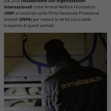
Dal 2018
collaboriamo con organizzazioni
internazionali
come Animal Welfare Foundation
(
AWF
) e nazionali come l’Ente Nazionale Protezione
Animali (
ENPA
) per svelare la verità sul crudele
trasporto di questi animali.