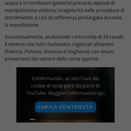
acqua e in condizioni igieniche precarie; episodi di
manipolazione violenta; irregolarità nelle procedure di
stordimento; e casi di sofferenza prolungata durante
la macellazione.
Successivamente, analizzando i microchip di 24 cavalli,
è emerso che tutti risultavano registrati all’estero
(Francia, Polonia, Slovenia e Ungheria), con alcuni
provenienti dal settore delle corse ippiche.
Confermando, accetti l'uso dei
cookie di terze parti da parte di
YouTube. Maggiori informazioni
qui
CARICA CONTENUTO
Carica sempre i contenuti di
questo fornitore