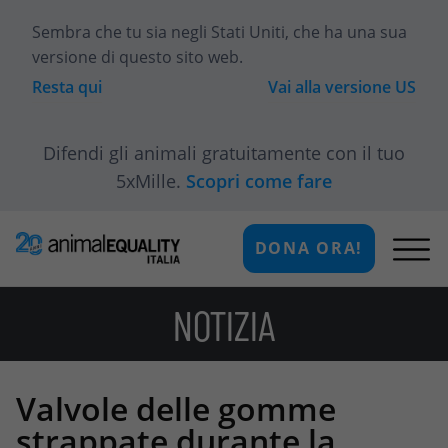
Sembra che tu sia
negli Stati Uniti
, che ha una sua
versione di questo sito web.
Resta qui
Vai alla versione
US
Difendi gli animali gratuitamente con il tuo
5xMille.
Scopri come fare
DONA ORA!
NOTIZIA
Valvole delle gomme
strappate durante la