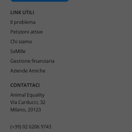
LINK UTILI
Il problema
Petizioni attive
Chi siamo
5xMille
Gestione finanziaria
Aziende Amiche
CONTATTACI
Animal Equality
Via Carducci, 32
Milano, 20123
(+39) 02 6206 9743